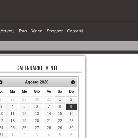
Articoli
Foto
Video
Sponsor
Contatti
CALENDARIO EVENTI
Agosto
2026
Lu
Ma
Me
Gio
Ve
Sa
Do
27
28
29
30
31
1
2
3
4
5
6
7
8
9
10
11
12
13
14
15
16
17
18
19
20
21
22
23
24
25
26
27
28
29
30
31
1
2
3
4
5
6