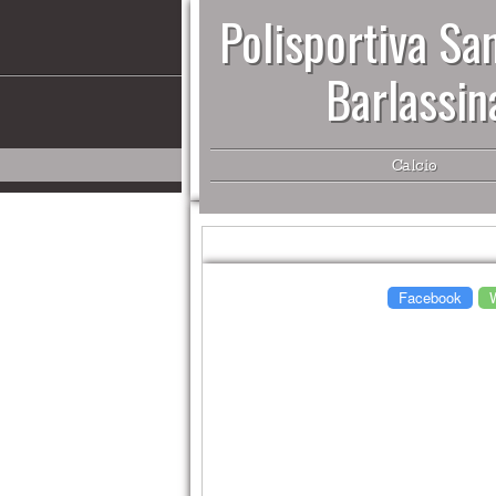
Polisportiva San
Barlassin
Calcio
Facebook