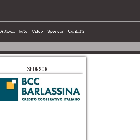
Articoli
Foto
Video
Sponsor
Contatti
SPONSOR