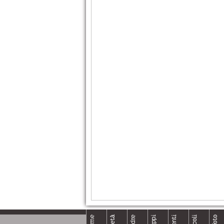
Home
Foto