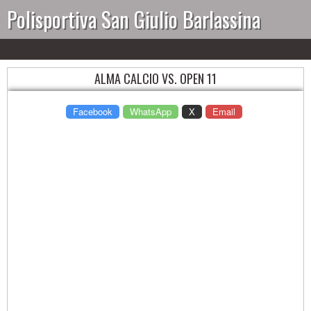
Polisportiva San Giulio Barlassina
ALMA CALCIO VS. OPEN 11
Facebook
WhatsApp
X
Email