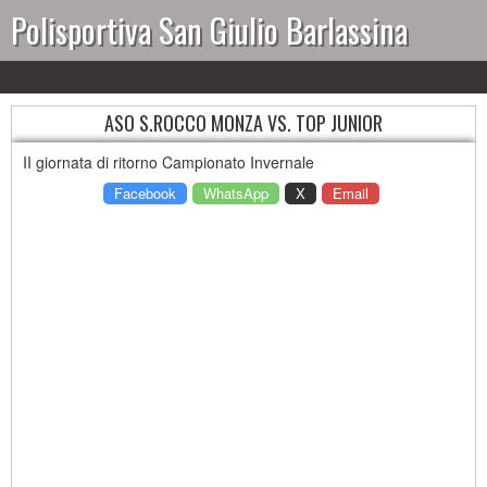
Polisportiva San Giulio Barlassina
ASO S.ROCCO MONZA VS. TOP JUNIOR
II giornata di ritorno Campionato Invernale
Facebook
WhatsApp
X
Email