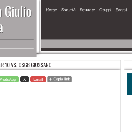
 Giulio
Home
Società
Squadre
Gruppi
Eventi
a
ER 10 VS. OSGB GIUSSANO
+
WhatsApp
X
Email
Copia link