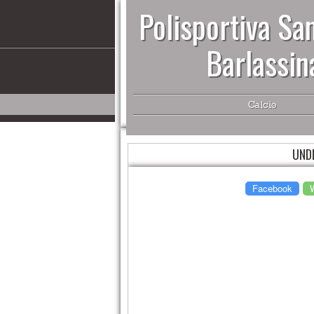
Polisportiva San
Barlassin
Calcio
UND
Facebook