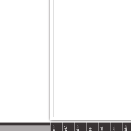
Home
Foto