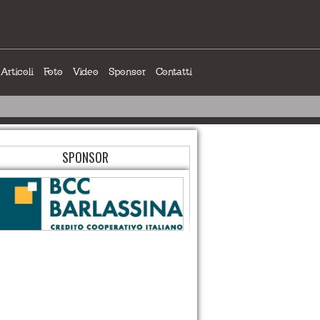
Articoli
Foto
Video
Sponsor
Contatti
SPONSOR