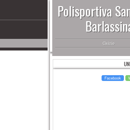
Polisportiva San
Barlassin
Calcio
UN
Facebook