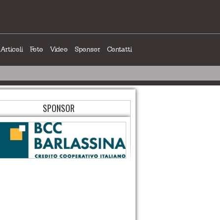
Articoli
Foto
Video
Sponsor
Contatti
SPONSOR