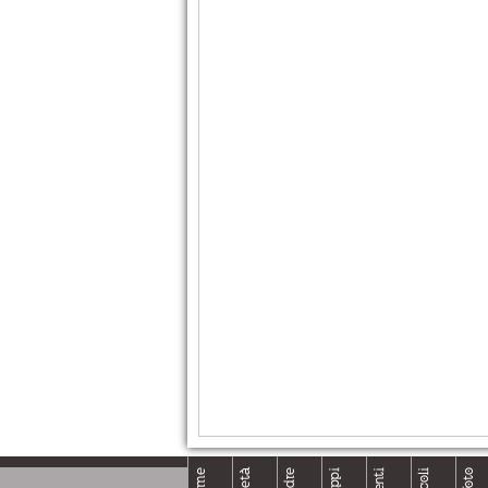
Home
Foto