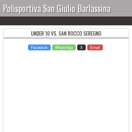
Polisportiva San Giulio Barlassina
UNDER 10 VS. SAN ROCCO SEREGNO
Facebook
WhatsApp
X
Email