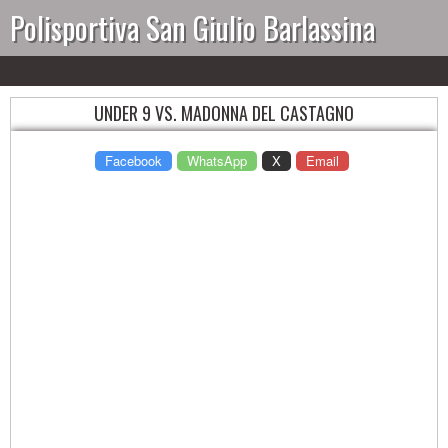
Polisportiva San Giulio Barlassina
UNDER 9 VS. MADONNA DEL CASTAGNO
Facebook
WhatsApp
X
Email