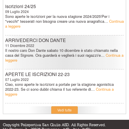
iscrizioni 24/25
09 Luglio 2024
Sono aperte le iscrizioni per la nuova stagione 2024/2025!Per i
"vecchi" tesserati non bisogna creare una nuova anagrafica…
Continua
a leggere
ARRIVEDERCI DON DANTE
11 Dicembre 2022
Il nostro caro Don Dante sabato 10 dicembre è stato chiamato nella
casa del Signore. Ora guarderà e veglierà i suoi ragazzi/e…
Continua a
leggere
APERTE LE ISCRIZIONI 22-23
07 Luglio 2022
Ciao, sono aperte le iscrizioni a portale per la stagione agonistica
2022-23. Se ci sono dubbi chiama il tuo referente di…
Continua a
leggere
Vedi tutte
Copyright Polisportiva San Giulio ASD. All Rights Reserved.