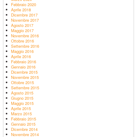
Febbraio 2020
Aprile 2018
Dicembre 2017
Novembre 2017
Agosto 2017
Maggio 2017
Novembre 2016
Ottobre 2016
Settembre 2016
Maggio 2016
Aprile 2016
Febbraio 2016
Gennaio 2016
Dicembre 2015
Novembre 2015
Ottobre 2015
Settembre 2015
Agosto 2015
Giugno 2015
Maggio 2015
Aprile 2015
Marzo 2015
Febbraio 2015
Gennaio 2015
Dicembre 2014
Novembre 2014