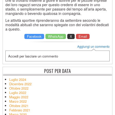
che si trovano insieme a gioire e soffrire per le piccole imprese
dei loro ragazzi senza per questo credere di essere in uno
stadio, o semplicemente per passare del tempo all’aria aperta,
mangiando o bevendo qualcosa in compagnia.
Le attività sportive riprenderanno da settembre secondo le
modalità abituali che saranno spiegate con dei volantini dedicati
a questo.
Facebook
WhatsApp
X
Email
Aggiungi un commento
Accedi per lasciare un commento
POST PER DATA
Luglio 2024
Dicembre 2022
Ottobre 2022
Luglio 2022
Maggio 2022
Marzo 2022
Ottobre 2021
Febbraio 2021
Marzo 2020