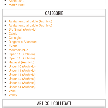
Aprile 2012
Marzo 2012
CATEGORIE
Avviamento al calcio (Archivio)
Avviamento al calcio (Archivio)
Big Small (Archivio)
Calcio
Consiglio
Dirigenti e Allenatori
Eventi
Mountain bike
Open 11 (Archivio)
Open 11 (Archivio)
Ragazzi (Archivio)
Under 10 (Archivio)
Under 11 (Archivio)
Under 11 (Archivio)
Under 12 (Archivio)
Under 13 (Archivio)
Under 14 (Archivio)
Varie
Volley
ARTICOLI COLLEGATI