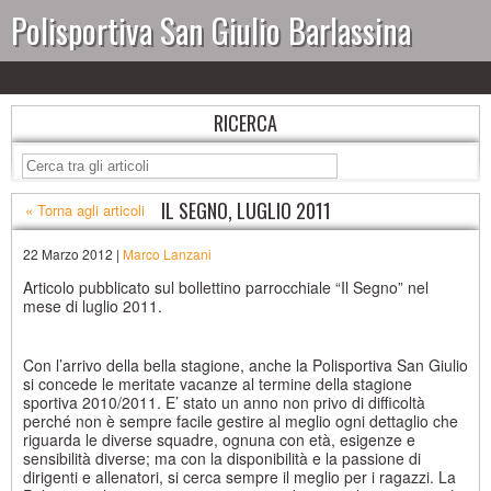
Polisportiva San Giulio Barlassina
RICERCA
IL SEGNO, LUGLIO 2011
« Torna agli articoli
22 Marzo 2012 |
Marco Lanzani
Articolo pubblicato sul bollettino parrocchiale “Il Segno” nel
mese di luglio 2011.
Con l’arrivo della bella stagione, anche la Polisportiva San Giulio
si concede le meritate vacanze al termine della stagione
sportiva 2010/2011. E’ stato un anno non privo di difficoltà
perché non è sempre facile gestire al meglio ogni dettaglio che
riguarda le diverse squadre, ognuna con età, esigenze e
sensibilità diverse; ma con la disponibilità e la passione di
dirigenti e allenatori, si cerca sempre il meglio per i ragazzi. La