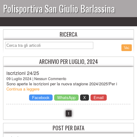
Polisportiva San Giulio Barlassina
RICERCA
ARCHIVIO PER LUGLIO, 2024
iscrizioni 24/25
09 Luglio 2024 | Nessun Commento
Continua a leggere
Facebook
WhatsApp
X
Email
1
POST PER DATA