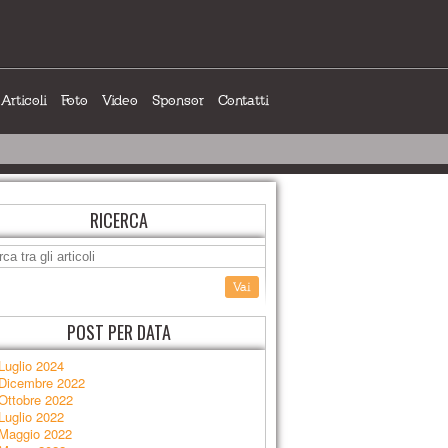
Articoli
Foto
Video
Sponsor
Contatti
RICERCA
POST PER DATA
Luglio 2024
Dicembre 2022
Ottobre 2022
Luglio 2022
Maggio 2022