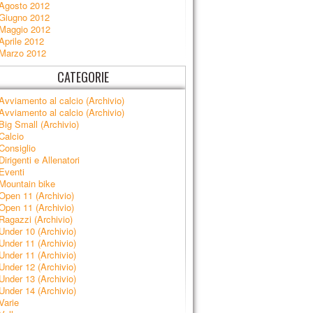
Agosto 2012
Giugno 2012
Maggio 2012
Aprile 2012
Marzo 2012
CATEGORIE
Avviamento al calcio (Archivio)
Avviamento al calcio (Archivio)
Big Small (Archivio)
Calcio
Consiglio
Dirigenti e Allenatori
Eventi
Mountain bike
Open 11 (Archivio)
Open 11 (Archivio)
Ragazzi (Archivio)
Under 10 (Archivio)
Under 11 (Archivio)
Under 11 (Archivio)
Under 12 (Archivio)
Under 13 (Archivio)
Under 14 (Archivio)
Varie