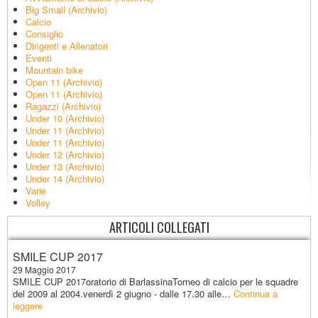
Big Small (Archivio)
Calcio
Consiglio
Dirigenti e Allenatori
Eventi
Mountain bike
Open 11 (Archivio)
Open 11 (Archivio)
Ragazzi (Archivio)
Under 10 (Archivio)
Under 11 (Archivio)
Under 11 (Archivio)
Under 12 (Archivio)
Under 13 (Archivio)
Under 14 (Archivio)
Varie
Volley
ARTICOLI COLLEGATI
SMILE CUP 2017
29 Maggio 2017
SMILE CUP 2017oratorio di BarlassinaTorneo di calcio per le squadre
del 2009 al 2004.venerdì 2 giugno - dalle 17.30 alle…
Continua a
leggere