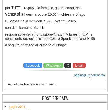
per TUTTI i ragazzi, le famiglie, gli educatori, ecc.
VENERDÌ 31 gennaio
, ore 20.30 in chiesa a Birago
S. Messa nella memoria di S. Giovanni Bosco
con don Samuele Marelli
responsabile della Fondazione Oratori Milanesi (FOM) e
consulente ecclesiastico del Centro Sportivo Italiano (CSI)
a seguire rinfresco all’oratorio di Birago
Facebook
WhatsApp
X
Email
Aggiungi un commento
Accedi per lasciare un commento
POST PER DATA
Luglio 2024