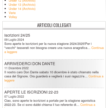
Under 12 (Archivio)
Under 13 (Archivio)
Under 14 (Archivio)
Varie
Volley
ARTICOLI COLLEGATI
iscrizioni 24/25
09 Luglio 2024
Sono aperte le iscrizioni per la nuova stagione 2024/2025!Per i
"vecchi" tesserati non bisogna creare una nuova anagrafica…
Continua
a leggere
ARRIVEDERCI DON DANTE
11 Dicembre 2022
Il nostro caro Don Dante sabato 10 dicembre è stato chiamato nella
casa del Signore. Ora guarderà e veglierà i suoi ragazzi/e…
Continua a
leggere
APERTE LE ISCRIZIONI 22-23
07 Luglio 2022
Ciao, sono aperte le iscrizioni a portale per la stagione agonistica
2022-23. Se ci sono dubbi chiama il tuo referente di…
Continua a