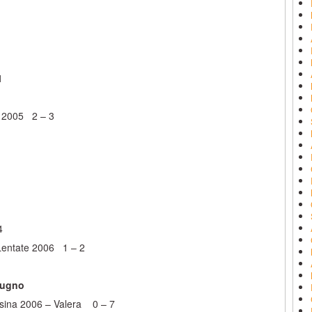
1
a 2005 2 – 3
4
 Lentate 2006 1 – 2
iugno
assina 2006 – Valera 0 – 7