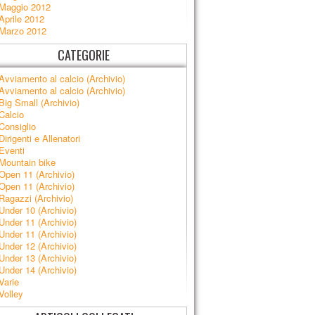
Maggio 2012
Aprile 2012
Marzo 2012
CATEGORIE
Avviamento al calcio (Archivio)
Avviamento al calcio (Archivio)
Big Small (Archivio)
Calcio
Consiglio
Dirigenti e Allenatori
Eventi
Mountain bike
Open 11 (Archivio)
Open 11 (Archivio)
Ragazzi (Archivio)
Under 10 (Archivio)
Under 11 (Archivio)
Under 11 (Archivio)
Under 12 (Archivio)
Under 13 (Archivio)
Under 14 (Archivio)
Varie
Volley