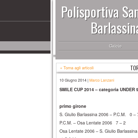
Polisportiva San
Barlassin
Calcio
TOR
« Torna agli articoli
10 Giugno 2014 |
Marco Lanzani
SMILE CUP 2014 – categoria UNDER 
primo girone
S. Giulio Barlassina 2006 – P.C.M. 0 – 
P.C.M. – Osa Lentate 2006 7 – 2
Osa Lentate 2006 – S. Giulio Barlassin