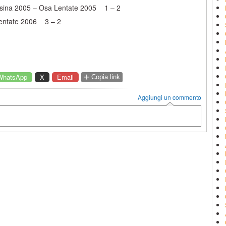
lassina 2005 – Osa Lentate 2005 1 – 2
 Lentate 2006 3 – 2
+
WhatsApp
X
Email
Copia link
Aggiungi un commento