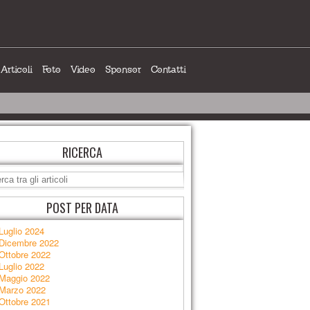
Articoli
Foto
Video
Sponsor
Contatti
RICERCA
POST PER DATA
Luglio 2024
Dicembre 2022
Ottobre 2022
Luglio 2022
Maggio 2022
Marzo 2022
Ottobre 2021