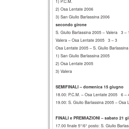
1) P.C.M.
2) Osa Lentate 2006
3) San Giulio Barlassina 2006
secondo girone
S. Giulio Barlassina 2005 – Valera 3 – 
Valera – Osa Lentate 2005 3 – 3
Osa Lentate 2005 – S. Giulio Barlassin
1) San Giulio Barlassina 2005
2) Osa Lentate 2005
3) Valera
SEMIFINALI – domenica 15 giugno
18.00: P.C.M. – Osa Lentate 2005 6 – 
19.00: S. Giulio Barlassina 2005 – Osa
FINALI e PREMIAZIONI – sabato 21 g
17.00 finale 5°/6° posto: S. Giulio Barl