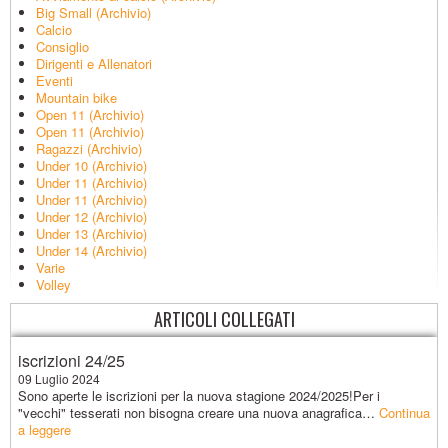
Big Small (Archivio)
Calcio
Consiglio
Dirigenti e Allenatori
Eventi
Mountain bike
Open 11 (Archivio)
Open 11 (Archivio)
Ragazzi (Archivio)
Under 10 (Archivio)
Under 11 (Archivio)
Under 11 (Archivio)
Under 12 (Archivio)
Under 13 (Archivio)
Under 14 (Archivio)
Varie
Volley
ARTICOLI COLLEGATI
iscrizioni 24/25
09 Luglio 2024
Sono aperte le iscrizioni per la nuova stagione 2024/2025!Per i
"vecchi" tesserati non bisogna creare una nuova anagrafica…
Continua
a leggere