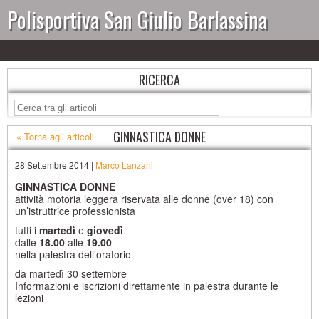
Polisportiva San Giulio Barlassina
RICERCA
GINNASTICA DONNE
« Torna agli articoli
28 Settembre 2014 |
Marco Lanzani
GINNASTICA DONNE
attività motoria leggera riservata alle donne (over 18) con
un’istruttrice professionista
tutti i
martedì
e
giovedì
dalle
18.00
alle
19.00
nella palestra dell’oratorio
da martedì 30 settembre
Informazioni e iscrizioni direttamente in palestra durante le
lezioni