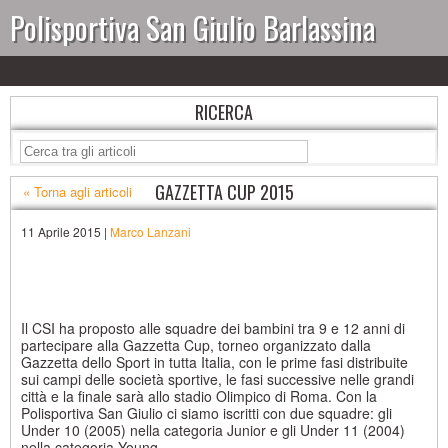
Polisportiva San Giulio Barlassina
RICERCA
GAZZETTA CUP 2015
« Torna agli articoli
11 Aprile 2015 |
Marco Lanzani
Il CSI ha proposto alle squadre dei bambini tra 9 e 12 anni di
partecipare alla Gazzetta Cup, torneo organizzato dalla
Gazzetta dello Sport in tutta Italia, con le prime fasi distribuite
sui campi delle società sportive, le fasi successive nelle grandi
città e la finale sarà allo stadio Olimpico di Roma. Con la
Polisportiva San Giulio ci siamo iscritti con due squadre: gli
Under 10 (2005) nella categoria Junior e gli Under 11 (2004)
nella categoria Young.