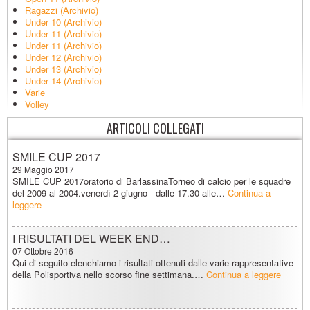
Ragazzi (Archivio)
Under 10 (Archivio)
Under 11 (Archivio)
Under 11 (Archivio)
Under 12 (Archivio)
Under 13 (Archivio)
Under 14 (Archivio)
Varie
Volley
ARTICOLI COLLEGATI
SMILE CUP 2017
29 Maggio 2017
SMILE CUP 2017oratorio di BarlassinaTorneo di calcio per le squadre
del 2009 al 2004.venerdì 2 giugno - dalle 17.30 alle…
Continua a
leggere
I RISULTATI DEL WEEK END…
07 Ottobre 2016
Qui di seguito elenchiamo i risultati ottenuti dalle varie rappresentative
della Polisportiva nello scorso fine settimana.…
Continua a leggere