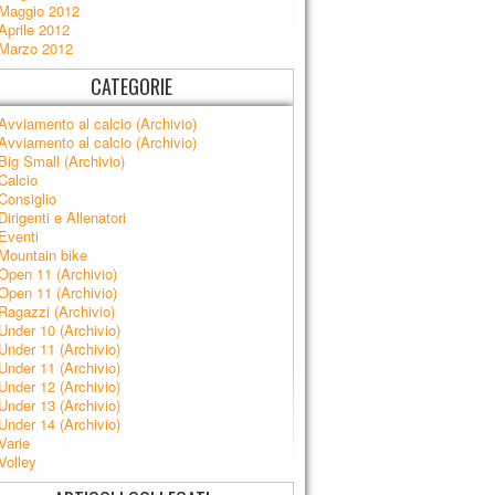
Maggio 2012
Aprile 2012
Marzo 2012
CATEGORIE
Avviamento al calcio (Archivio)
Avviamento al calcio (Archivio)
Big Small (Archivio)
Calcio
Consiglio
Dirigenti e Allenatori
Eventi
Mountain bike
Open 11 (Archivio)
Open 11 (Archivio)
Ragazzi (Archivio)
Under 10 (Archivio)
Under 11 (Archivio)
Under 11 (Archivio)
Under 12 (Archivio)
Under 13 (Archivio)
Under 14 (Archivio)
Varie
Volley