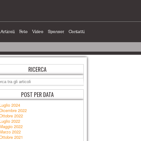
Articoli
Foto
Video
Sponsor
Contatti
RICERCA
POST PER DATA
Luglio 2024
Dicembre 2022
Ottobre 2022
Luglio 2022
Maggio 2022
Marzo 2022
Ottobre 2021